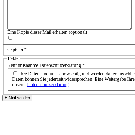
Eine Kopie dieser Mail erhalten
(optional)
Captcha
*
Felder
Kenntinisnahme Datenschutzerklärung
*
Ihre Daten sind uns sehr wichtig und werden daher ausschließlich zur Beantwortung Ihrer Anfrage verwendet. Einer Verwendung Ihrer
Daten können Sie jederzeit widersprechen. Eine Weitergabe Ihrer 
unserer
Datenschutzerklärung
.
E-Mail senden