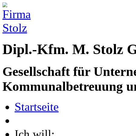
Dipl.-Kfm.
M. Stolz
Gesellschaft für Unter
Kommunalbetreuung u
Startseite
Ich will: