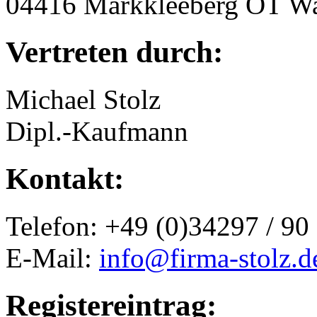
04416 Markkleeberg OT W
Vertreten durch:
Michael Stolz
Dipl.-Kaufmann
Kontakt:
Telefon: +49 (0)34297 / 90
E-Mail:
info@firma-stolz.d
Registereintrag: