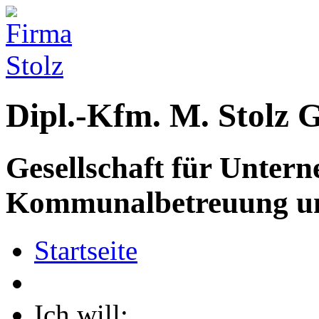
Dipl.-Kfm.
M. Stolz
Gesellschaft für Unter
Kommunalbetreuung u
Startseite
Ich will: