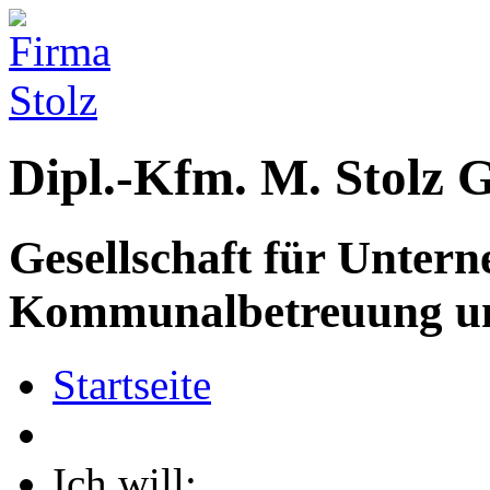
Dipl.-Kfm.
M. Stolz
Gesellschaft für Unter
Kommunalbetreuung u
Startseite
Ich will: